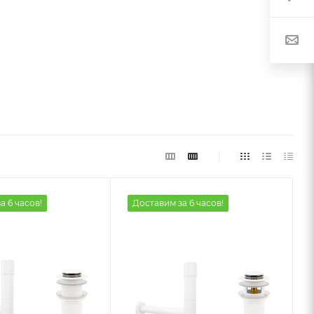
а 6 часов!
Доставим за 6 часов!