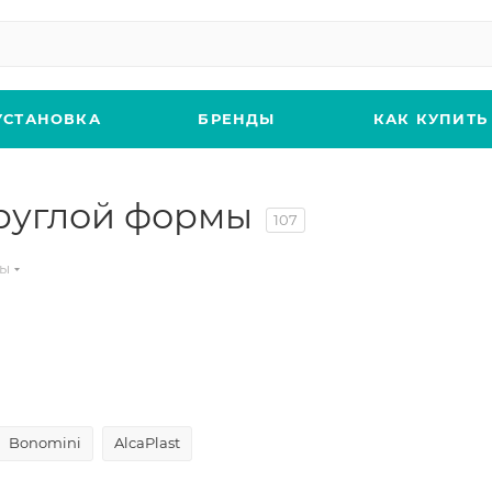
УСТАНОВКА
БРЕНДЫ
КАК КУПИТЬ
руглой формы
107
ны
Bonomini
AlcaPlast