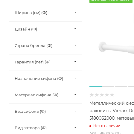
Ширина (см) (Ф)
Дизайн (Ф)
Страна бренда (Ф)
Гарантия (лет) (Ф)
Назначение сифона (Ф)
Материал сифона (Ф)
Металлический сиф
раковины Vimarr Dr
Вид сифона (Ф)
5180062000, матов
Нет в наличии
Вид затвора (Ф)
Арт.: 5180062000