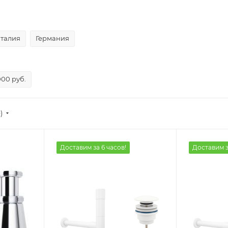
талия
Германия
000 руб.
)
Доставим за 6 часов!
Доставим з