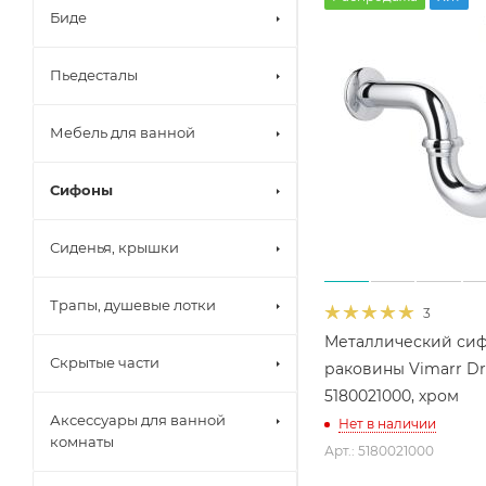
Биде
Пьедесталы
Мебель для ванной
Сифоны
Сиденья, крышки
Трапы, душевые лотки
3
Металлический сиф
Скрытые части
раковины Vimarr Dr
5180021000, хром
Аксессуары для ванной
Нет в наличии
комнаты
Арт.: 5180021000