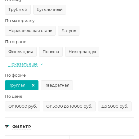
Трубный
Бутылочный
По материалу
Нержавеющая сталь
Латунь
По стране
Финляндия
Польша
Нидерланды
Показать еще
По форме
Круглая
Квадратная
По цене
От 10000 руб.
От 5000 до 10000 руб.
До 5000 руб.
ФИЛЬТР