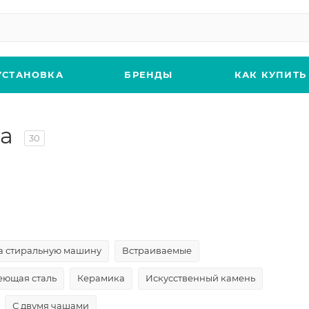
УСТАНОВКА
БРЕНДЫ
КАК КУПИТЬ
та
30
а стиральную машину
Встраиваемые
ющая сталь
Керамика
Искусственный камень
С двумя чашами