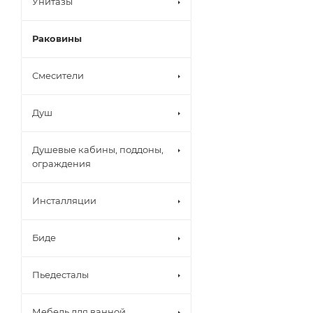
Унитазы
Раковины
Смесители
Душ
Душевые кабины, поддоны,
ограждения
Инсталляции
Биде
Пьедесталы
Мебель для ванной