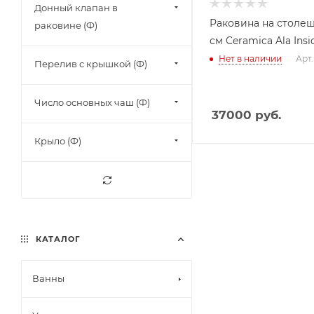
Донный клапан в
Раковина на столе
раковине (Ф)
см Ceramica Ala Insi
Нет в наличии
Арт.
Перелив с крышкой (Ф)
Число основных чаш (Ф)
37000
руб.
Крыло (Ф)
КАТАЛОГ
Ванны