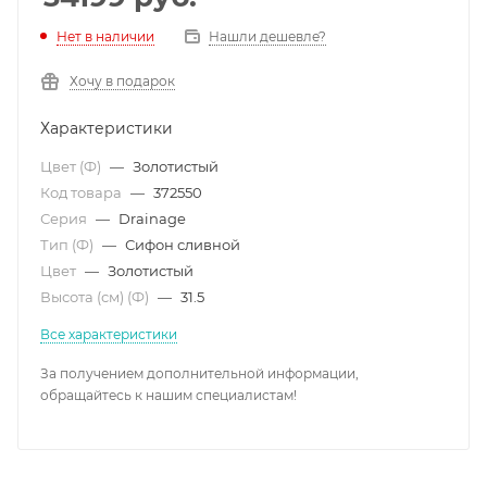
Нет в наличии
Нашли дешевле?
Хочу в подарок
Характеристики
Цвет (Ф)
—
Золотистый
Код товара
—
372550
Серия
—
Drainage
Тип (Ф)
—
Сифон сливной
Цвет
—
Золотистый
Высота (см) (Ф)
—
31.5
Все характеристики
За получением дополнительной информации,
обращайтесь к нашим специалистам!