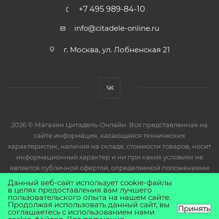
+7 495 989-84-10
info@citadele-online.ru
г. Москва, ул. Лобненская 21
2026 © Магазин Цитадель-Онлайн. Вся представленная на
сайте информация, касающаяся технических
характеристик, наличия на складе, стоимости товаров, носит
информационный характер и ни при каких условиях не
является публичной офертой, определяемой положениями
Статьи 437(2) Гражданского кодекса РФ.
Данный веб-сайт использует cookie-файлы
в целях предоставления вам лучшего
пользовательского опыта на нашем сайте.
Продолжая использовать данный сайт, вы
Принять
соглашаетесь с использованием нами