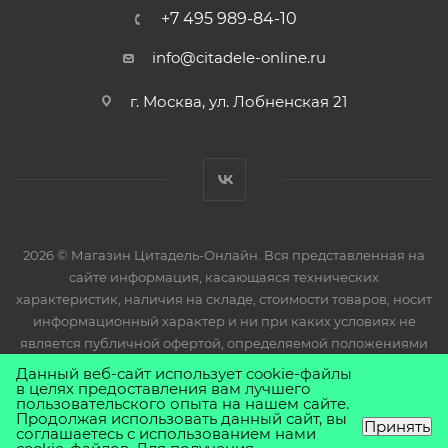
+7 495 989-84-10
info@citadele-online.ru
г. Москва, ул. Лобненская 21
2026 © Магазин Цитадель-Онлайн. Вся представленная на
сайте информация, касающаяся технических
характеристик, наличия на складе, стоимости товаров, носит
информационный характер и ни при каких условиях не
является публичной офертой, определяемой положениями
Статьи 437(2) Гражданского кодекса РФ.
Данный веб-сайт использует cookie-файлы
в целях предоставления вам лучшего
пользовательского опыта на нашем сайте.
Продолжая использовать данный сайт, вы
Принять
соглашаетесь с использованием нами