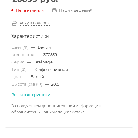
Нет в наличии
Нашли дешевле?
Хочу в подарок
Характеристики
Цвет (Ф)
—
Белый
Код товара
—
372558
Серия
—
Drainage
Тип (Ф)
—
Сифон сливной
Цвет
—
Белый
Высота (см) (Ф)
—
20.9
Все характеристики
За получением дополнительной информации,
обращайтесь к нашим специалистам!