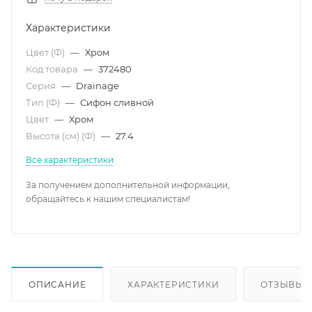
Характеристики
Цвет (Ф)
—
Хром
Код товара
—
372480
Серия
—
Drainage
Тип (Ф)
—
Сифон сливной
Цвет
—
Хром
Высота (см) (Ф)
—
27.4
Все характеристики
За получением дополнительной информации,
обращайтесь к нашим специалистам!
ОПИСАНИЕ
ХАРАКТЕРИСТИКИ
ОТЗЫВЫ