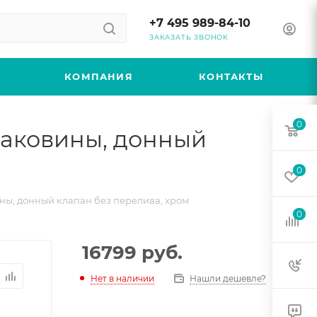
+7 495 989-84-10
ЗАКАЗАТЬ ЗВОНОК
КОМПАНИЯ
КОНТАКТЫ
0
 раковины, донный
0
вины, донный клапан без перелива, хром
0
16799
руб.
Нет в наличии
Нашли дешевле?