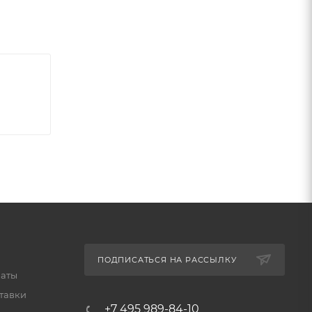
ьное
ПОДПИСАТЬСЯ НА РАССЫЛКУ
латы
тавки
+7 495 989-84-10